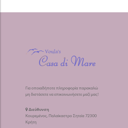
Για οποιαδήποτε πληροφορία παρακαλώ
μη διστάσετε να επικοινωνήσετε μαζί μας!
Διεύθυνση
Κουρεμένος, Παλαίκαστρο Σητεία 72300
Κρήτη